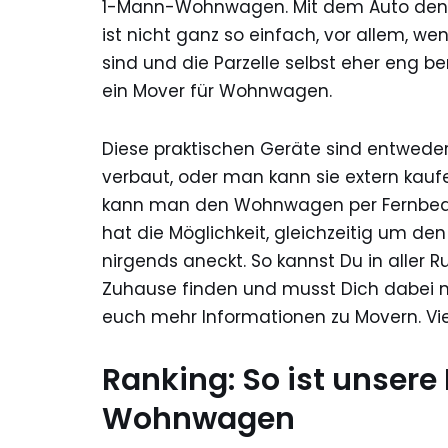
1-Mann-Wohnwagen. Mit dem Auto den W
ist nicht ganz so einfach, vor allem, 
sind und die Parzelle selbst eher eng b
ein Mover für Wohnwagen.
Diese praktischen Geräte sind entwed
verbaut, oder man kann sie extern kau
kann man den Wohnwagen per Fernbedi
hat die Möglichkeit, gleichzeitig um 
nirgends aneckt. So kannst Du in aller R
Zuhause finden und musst Dich dabei
euch mehr Informationen zu Movern. Vie
Ranking: So ist unsere
Wohnwagen