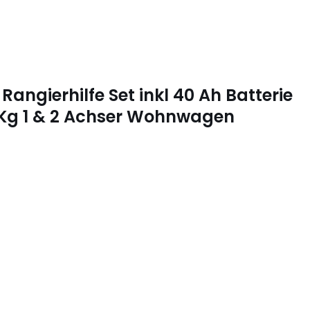
angierhilfe Set inkl 40 Ah Batterie
Kg 1 & 2 Achser Wohnwagen