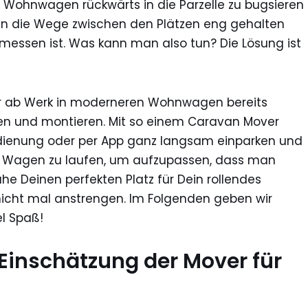
ohnwagen rückwärts in die Parzelle zu bugsieren
wenn die Wege zwischen den Plätzen eng gehalten
emessen ist. Was kann man also tun? Die Lösung ist
er ab Werk in moderneren Wohnwagen bereits
fen und montieren. Mit so einem Caravan Mover
enung oder per App ganz langsam einparken und
den Wagen zu laufen, um aufzupassen, dass man
uhe Deinen perfekten Platz für Dein rollendes
nicht mal anstrengen. Im Folgenden geben wir
l Spaß!
 Einschätzung der
Mover für