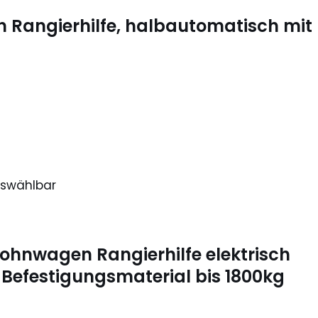
an Rangierhilfe, halbautomatisch mit
uswählbar
ohnwagen Rangierhilfe elektrisch
 Befestigungsmaterial bis 1800kg