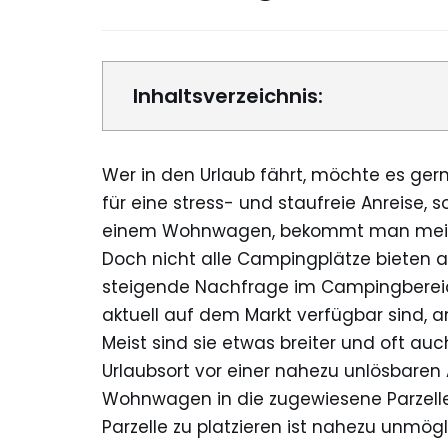
Inhaltsverzeichnis:
Wer in den Urlaub fährt, möchte es gern
für eine stress- und staufreie Anreise, 
einem Wohnwagen, bekommt man meist a
Doch nicht alle Campingplätze bieten a
steigende Nachfrage im Campingbereich
aktuell auf dem Markt verfügbar sind, a
Meist sind sie etwas breiter und oft au
Urlaubsort vor einer nahezu unlösbaren
Wohnwagen in die zugewiesene Parzell
Parzelle zu platzieren ist nahezu unmögl