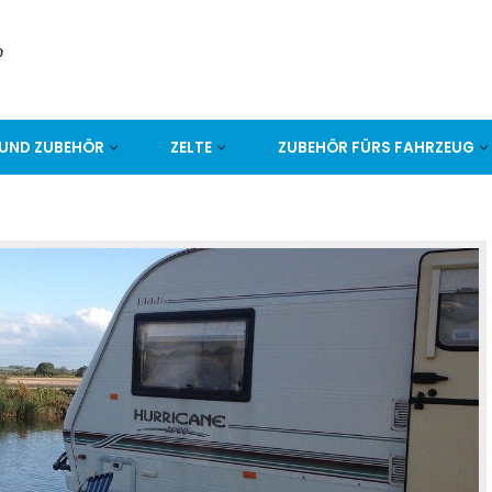
UND ZUBEHÖR
ZELTE
ZUBEHÖR FÜRS FAHRZEUG