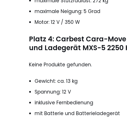
maximale Stützradlast: 272 kg
maximale Neigung: 5 Grad
Motor: 12 V / 350 W
Platz 4: Carbest Cara-Move R
und Ladegerät MXS-5 2250 
Keine Produkte gefunden.
Gewicht: ca. 13 kg
Spannung: 12 V
inklusive Fernbedienung
mit Batterie und Batterieladegerät