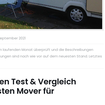
September 2021
im laufenden Monat überprüft und die Beschreibungen
hlungen sind nach wie vor auf dem neuesten Stand. Letztes
n Test & Vergleich
sten Mover für