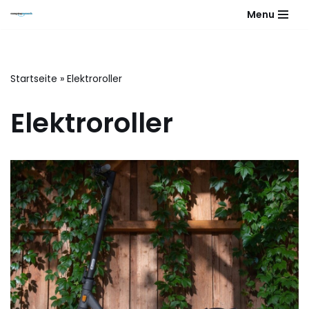
Menu
Zum
Inhalt
springen
Startseite
»
Elektroroller
Elektroroller