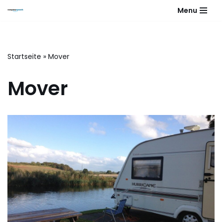
Menu
Zum
Inhalt
springen
Startseite
»
Mover
Mover