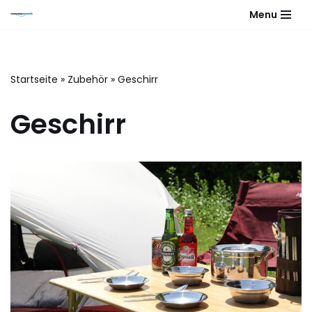
Menu
Zum
Inhalt
springen
Startseite
»
Zubehör
»
Geschirr
Geschirr