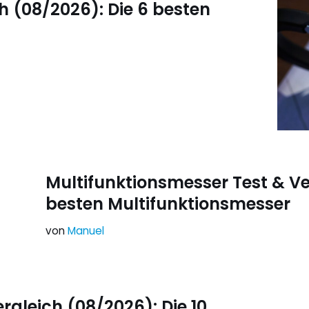
h (08/2026): Die 6 besten
Multifunktionsmesser Test & Ve
besten Multifunktionsmesser
von
Manuel
rgleich (08/2026): Die 10