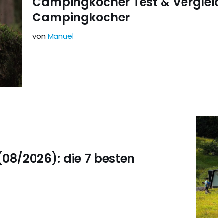
Campingkocher Test & Vergleic
Campingkocher
von
Manuel
 (08/2026): die 7 besten