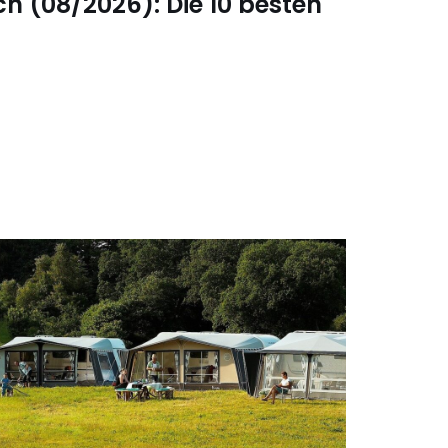
h (08/2026): Die 10 besten