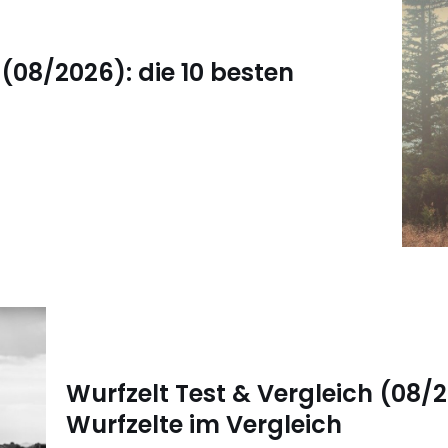
(08/2026): die 10 besten
Wurfzelt Test & Vergleich (08/2
Wurfzelte im Vergleich