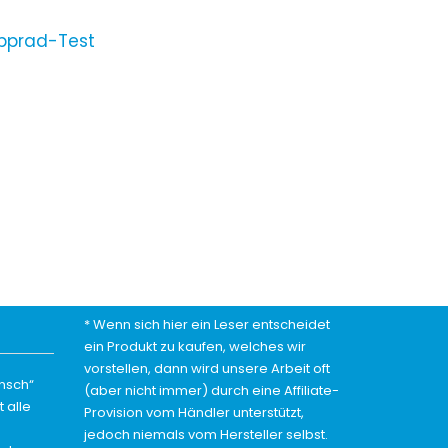
* Wenn sich hier ein Leser entscheidet
ein Produkt zu kaufen, welches wir
vorstellen, dann wird unsere Arbeit oft
nsch“
(aber nicht immer) durch eine Affiliate-
 alle
Provision vom Händler unterstützt,
jedoch niemals vom Hersteller selbst.