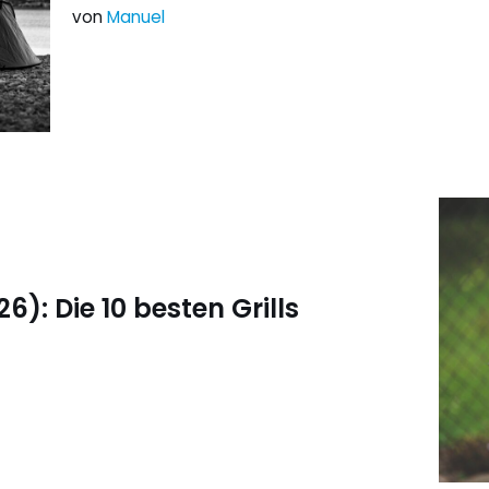
von
Manuel
6): Die 10 besten Grills