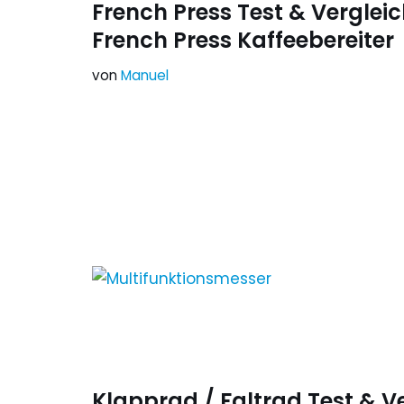
French Press Test & Vergleic
French Press Kaffeebereiter
von
Manuel
Klapprad / Faltrad Test & Ve