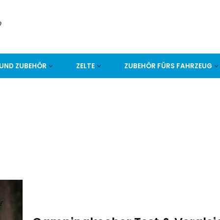
UND ZUBEHÖR
ZELTE
ZUBEHÖR FÜRS FAHRZEUG